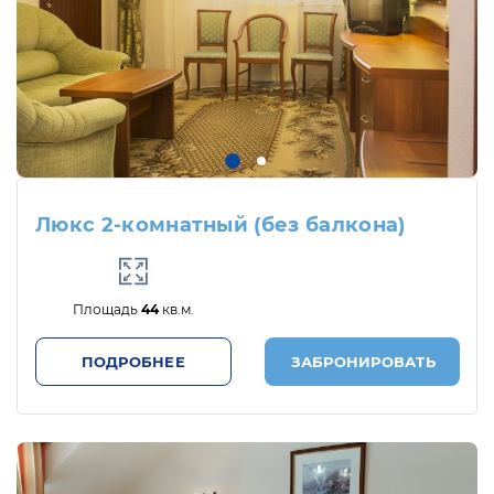
Люкс 2-комнатный (без балкона)
Площадь
44
кв.м.
ПОДРОБНЕЕ
ЗАБРОНИРОВАТЬ