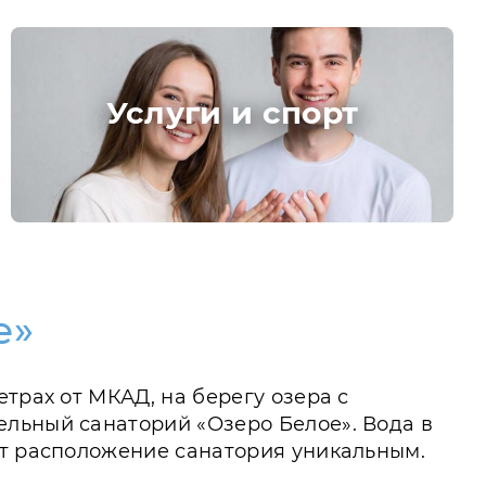
Услуги и спорт
е»
трах от МКАД, на берегу озера с
ельный санаторий «Озеро Белое». Вода в
ет расположение санатория уникальным.