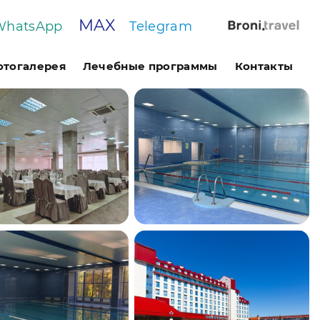
MAX
WhatsApp
Telegram
отогалерея
Лечебные программы
Контакты