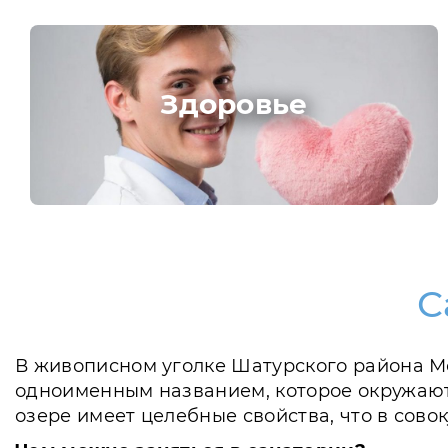
Здоровье
С
В живописном уголке Шатурского района Мос
одноименным названием, которое окружают 
озере имеет целебные свойства, что в сов