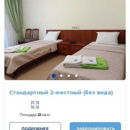
Стандартный 2-местный (без вида)
Площадь
21
кв.м.
ПОДРОБНЕЕ
ЗАБРОНИРОВАТЬ