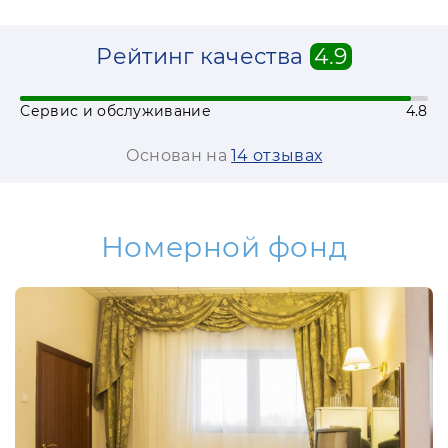
ия не только для лечения и отдыха, но и дл
Рейтинг качества
4.9
и, семинары, тренинги, конференции, а также
ающий до 400 человек и конференц-зал с вме
ности предмета обсуждения, есть отличная во
Сервис и обслуживание
4.8
Основан на
14 отзывах
довольно часто приезжают на отдых со своим
сть отличная возможность отдыхать на пляж
 спортинвентаря.
Номерной фонд
ит равнодушным ни одного гостя.