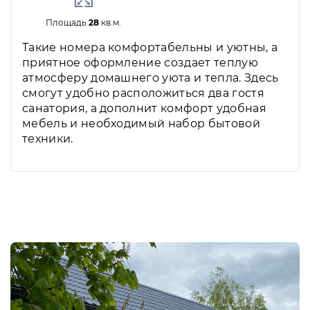
Площадь
28
кв.м.
Такие номера комфортабельны и уютны, а
приятное оформление создает теплую
атмосферу домашнего уюта и тепла. Здесь
смогут удобно расположиться два гостя
санатория, а дополнит комфорт удобная
мебель и необходимый набор бытовой
техники.