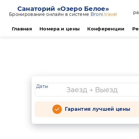
Санаторий «Озеро Белое»
ра
Бронирование онлайн в системе
Broni
.travel
Главная
Номера и цены
Конференции
Ре
Даты
Гарантия лучшей цены