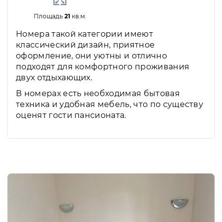
Площадь
21
кв.м.
Номера такой категории имеют
классический дизайн, приятное
оформление, они уютны и отлично
подходят для комфортного проживания
двух отдыхающих.
В номерах есть необходимая бытовая
техника и удобная мебель, что по существу
оценят гости пансионата.