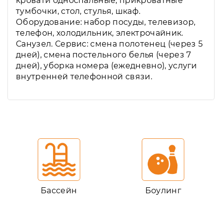
кровати односпальные, прикроватные
тумбочки, стол, стулья, шкаф.
Оборудование: набор посуды, телевизор,
телефон, холодильник, электрочайник.
Санузел. Сервис: смена полотенец (через 5
дней), смена постельного белья (через 7
дней), уборка номера (ежедневно), услуги
внутренней телефонной связи.
Бассейн
Боулинг