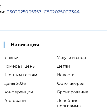
ю
ии:
С502025005357
С502025007344
Навигация
Главная
Услуги и спорт
Номера и цены
Детям
Частным гостям
Новости
Цены 2026
Фотогалерея
Конференции
Бронирование
Рестораны
Лечебные
программы