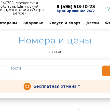
140765, Московская
8 (495) 513-10-23
область, Шатурский
йон, санаторий «Озеро
Бронирование 24/7
Белое»
стораны
Здоровье
Услуги и спорт
Детям
Ф
Номера и цены
Главная
Гости
Бесплатная отмена *