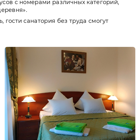
усов с номерами различных категорий,
деревня».
 гости санатория без труда смогут