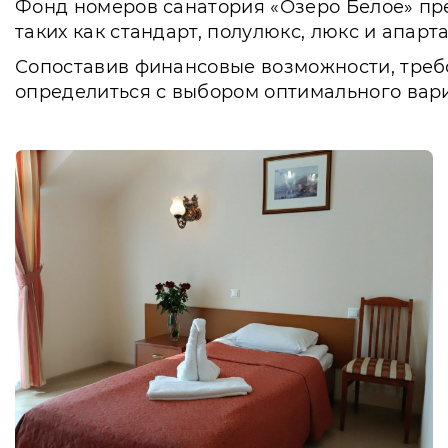
Фонд номеров санатория «Озеро Белое» пре
таких как стандарт, полулюкс, люкс и апарт
Сопоставив финансовые возможности, требо
определиться с выбором оптимального вар