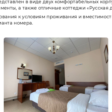
дставлен в виде двух комфортабельных корп
аменты, а также отличные коттеджи «Русская 
вания к условиям проживания и вместимость,
ианта номера.