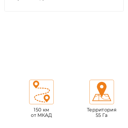
150 км
Территория
от МКАД
55 Га