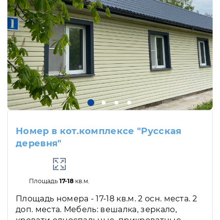
Номер в кот.комплексе "Русская
деревня"
Площадь
17-18
кв.м.
Площадь номера - 17-18 кв.м. 2 осн. места. 2
доп. места. Мебель: вешалка, зеркало,