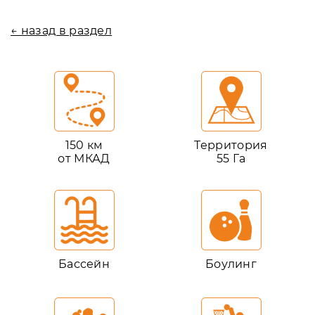
← назад в раздел
150 км
Территория
от МКАД
55 Га
Бассейн
Боулинг