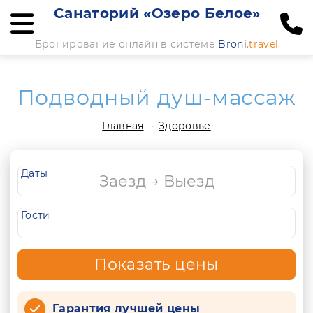
Санаторий «Озеро Белое»
Бронирование онлайн в системе
Broni
.travel
Подводный душ-массаж
Главная
Здоровье
Даты
Гости
Показать цены
Гарантия лучшей цены